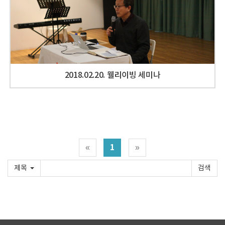
2018.02.20. 웰리이빙 세미나
1
«
»
제목