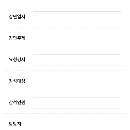
강연일시
강연주제
요청강사
참석대상
참석인원
담당자