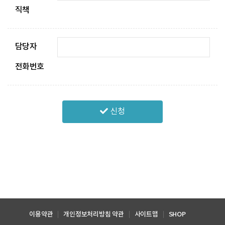
직책
담당자
전화번호
신청
이용약관
개인정보처리방침 약관
사이트맵
SHOP