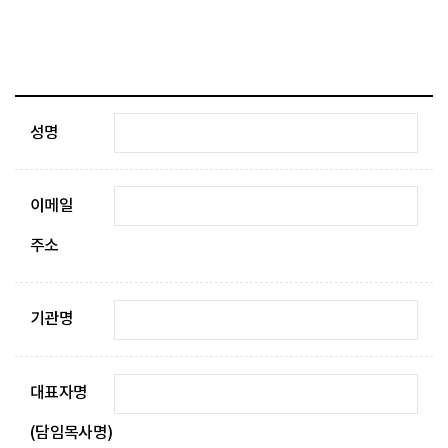
성명
이메일
주소
기관명
대표자명
(담임목사명)