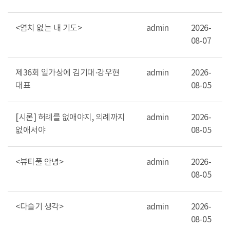
<염치 없는 내 기도>
admin
2026-
08-07
제36회 일가상에 김기대·강우현
admin
2026-
대표
08-05
[시론] 허례를 없애야지, 의례까지
admin
2026-
없애서야
08-05
<뷰티풀 안녕>
admin
2026-
08-05
<다슬기 생각>
admin
2026-
08-05