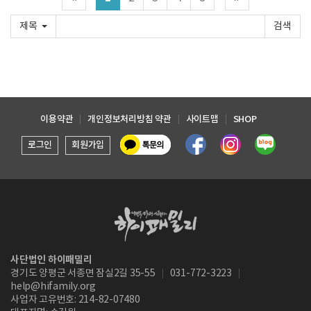
제목
이용약관
개인정보처리방침 약관
사이트맵
SHOP
로그인
회원가입
사단법인 하이패밀리
경기도 양평군 서종면 잠실2길 35-55
031-772-3223
help@hifamily.org
사업자 고유번호: 214-82-07480