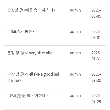
문장멍 ⑦ <마음 속 도끼 하나>
admin
2026-
08-05
<대프리카 통신>
admin
2026-
08-01
문장 멍 ⑥ <Love, after all>
admin
2026-
07-31
문장 멍 ⑤ <Tell I've a good led
admin
2026-
life me>
07-29
<은오(恩悟)를 맞이하다>
admin
2026-
07-29