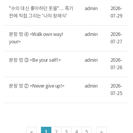
"수의 대신 좋아하던 옷을"… 죽기
admin
2026-
전에 직접 그리는 '나의 장례식'
07-29
문장 멍 ④ <Walk own way!
admin
2026-
your>
07-27
문장 멍 ③ <Be your self!>
admin
2026-
07-26
문장 멍 ② <Never give up!>
admin
2026-
07-25
1
«
2
3
4
5
»